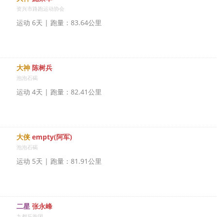
资兴市路跑运动协会
运动 6天 | 跑量：83.64公里
大神
陈树兵
泡泡石碣
运动 4天 | 跑量：82.41公里
大侠
empty(阿军)
泡泡石碣
运动 5天 | 跑量：81.91公里
二星
张永峰
九都乐跑团