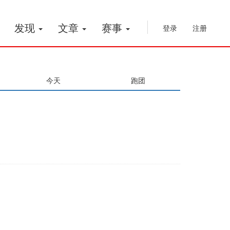
发现
文章
赛事
登录
注册
今天
跑团