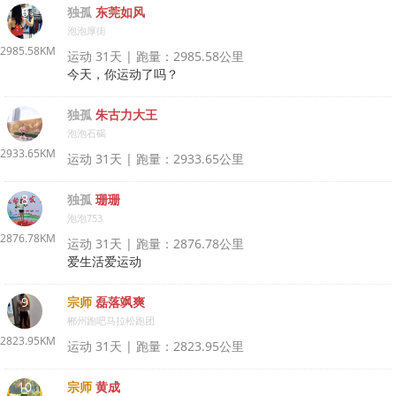
6
独孤
东莞如风
泡泡厚街
2985.58KM
运动 31天 | 跑量：2985.58公里
今天，你运动了吗？
7
独孤
朱古力大王
泡泡石碣
2933.65KM
运动 31天 | 跑量：2933.65公里
8
独孤
珊珊
泡泡753
2876.78KM
运动 31天 | 跑量：2876.78公里
爱生活爱运动
9
宗师
磊落飒爽
郴州跑吧马拉松跑团
2823.95KM
运动 31天 | 跑量：2823.95公里
10
宗师
黄成