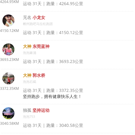
4264.95KM
运动 31天 | 跑量：4264.95公里
2
无名
小龙女
郴州跑吧马拉松跑团
4150.12KM
运动 31天 | 跑量：4150.12公里
3
大神
东莞蓝神
泡泡麻涌
3693.23KM
运动 31天 | 跑量：3693.23公里
4
大神
郭水桥
泡泡石碣
3372.35KM
运动 31天 | 跑量：3372.35公里
坚持跑步，拥有健康快乐人生！
5
独孤
坚持运动
泡泡753
3040.58KM
运动 31天 | 跑量：3040.58公里