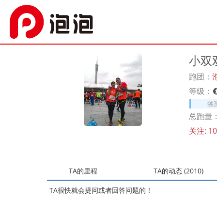
小双
跑团：
等级：
独
总跑量
关注:
10
TA的里程
TA的动态 (2010)
TA很快就会提问或者回答问题的！