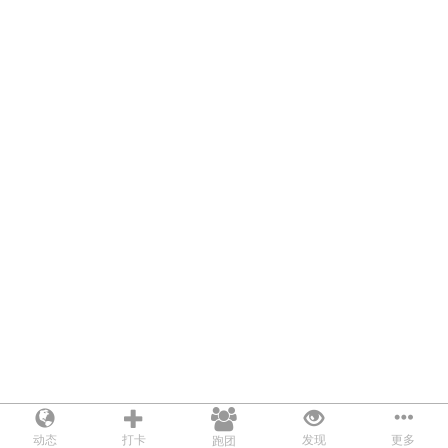
动态
打卡
发现
更多
跑团