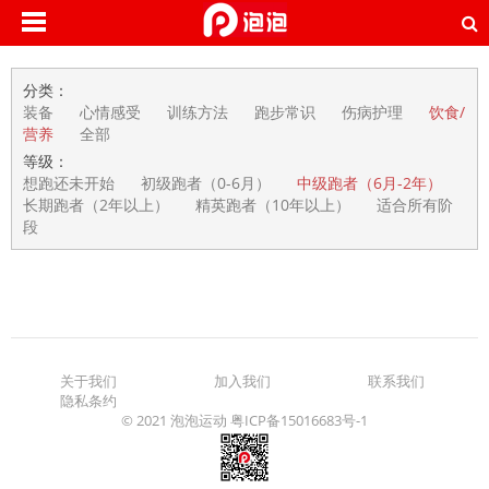
分类：
装备
心情感受
训练方法
跑步常识
伤病护理
饮食/
营养
全部
等级：
想跑还未开始
初级跑者（0-6月）
中级跑者（6月-2年）
长期跑者（2年以上）
精英跑者（10年以上）
适合所有阶
段
关于我们
加入我们
联系我们
隐私条约
© 2021 泡泡运动
粤ICP备15016683号-1